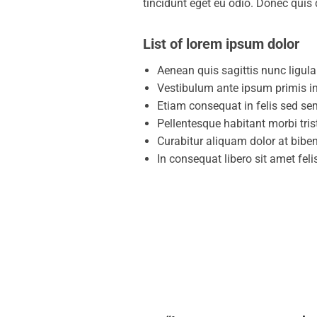
tincidunt eget eu odio. Donec quis
List of lorem ipsum dolor
Aenean quis sagittis nunc ligula 
Vestibulum ante ipsum primis in 
Etiam consequat in felis sed se
Pellentesque habitant morbi tris
Curabitur aliquam dolor at bibe
In consequat libero sit amet feli