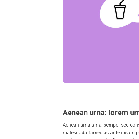
Aenean urna: lorem ur
Aenean urna urna, semper sed consect
malesuada fames ac ante ipsum prim