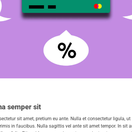
na semper sit
etur sit amet, pretium eu ante. Nulla et consectetur ligula, ut fr
is in faucibus. Nulla sagittis vel ante sit amet tempor. In sit 