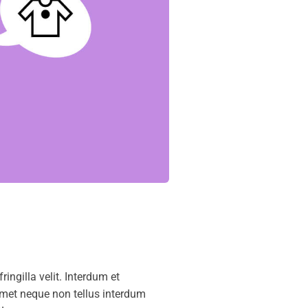
ingilla velit. Interdum et
amet neque non tellus interdum