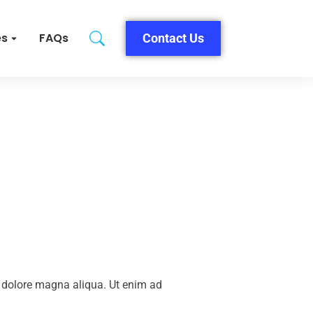
es
FAQs
Contact Us
t dolore magna aliqua. Ut enim ad