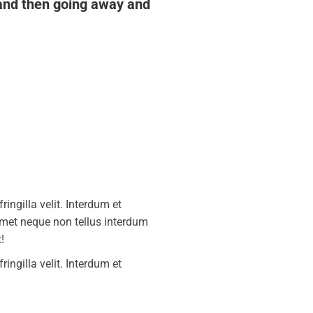
 and then going away and
ingilla velit. Interdum et
amet neque non tellus interdum
!
ingilla velit. Interdum et